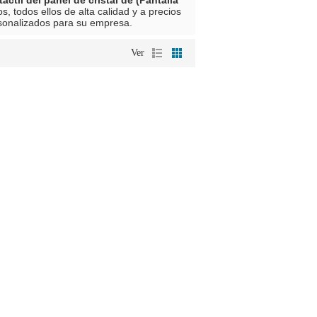
ctil del panel de cristal de (Pantalla
, todos ellos de alta calidad y a precios
sonalizados para su empresa.
Ver