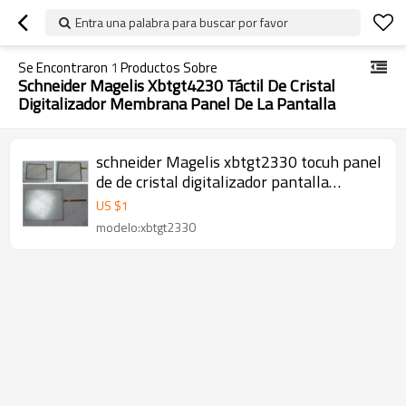
Entra una palabra para buscar por favor
Se Encontraron
1
Productos Sobre
Schneider Magelis Xbtgt4230 Táctil De Cristal
Digitalizador Membrana Panel De La Pantalla
schneider Magelis xbtgt2330 tocuh panel
de de cristal digitalizador pantalla
membrana
US $
1
modelo:xbtgt2330