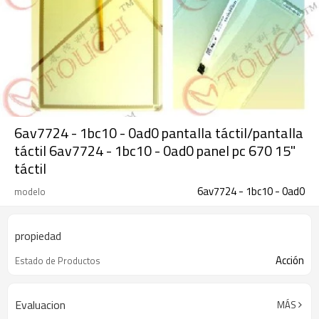
6av7724 - 1bc10 - 0ad0 pantalla táctil/pantalla
táctil 6av7724 - 1bc10 - 0ad0 panel pc 670 15"
táctil
6av7724 - 1bc10 - 0ad0
modelo
propiedad
Acción
Estado de Productos
Evaluacion
MÁS