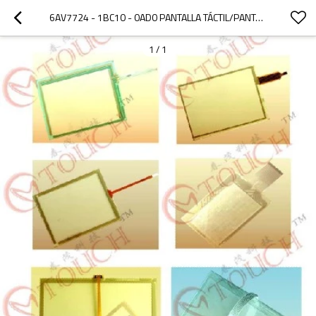
6AV7724 - 1BC10 - 0AD0 PANTALLA TÁCTIL/PANTALLA TÁCTIL 6AV7724 - 1BC10 - 0AD0 PANEL PC 670 15" TÁCTIL
1
/
1