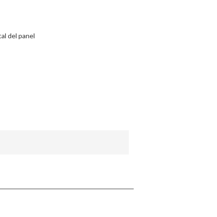
App
tal del panel