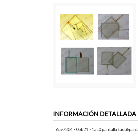
INFORMACIÓN DETALLADA
6av7804 - 0bb21 - 1ac0 pantalla táctil/pant