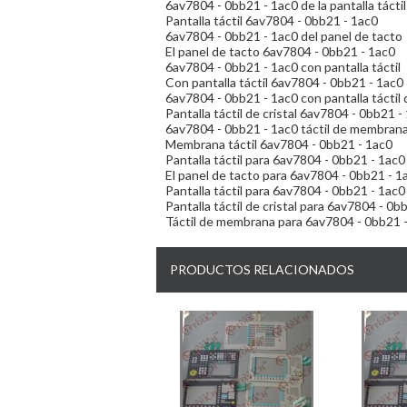
6av7804 - 0bb21 - 1ac0 de la pantalla táctil
Pantalla táctil 6av7804 - 0bb21 - 1ac0
6av7804 - 0bb21 - 1ac0 del panel de tacto
El panel de tacto 6av7804 - 0bb21 - 1ac0
6av7804 - 0bb21 - 1ac0 con pantalla táctil
Con pantalla táctil 6av7804 - 0bb21 - 1ac0
6av7804 - 0bb21 - 1ac0 con pantalla táctil d
Pantalla táctil de cristal 6av7804 - 0bb21 -
6av7804 - 0bb21 - 1ac0 táctil de membran
Membrana táctil 6av7804 - 0bb21 - 1ac0
Pantalla táctil para 6av7804 - 0bb21 - 1ac0
El panel de tacto para 6av7804 - 0bb21 - 1
Pantalla táctil para 6av7804 - 0bb21 - 1ac0
Pantalla táctil de cristal para 6av7804 - 0b
Táctil de membrana para 6av7804 - 0bb21 
PRODUCTOS RELACIONADOS