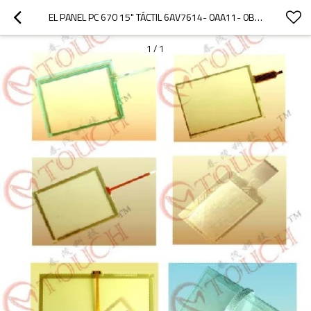
EL PANEL PC 670 15" TÁCTIL 6AV7614- 0AA11- 0BJ0 CON PANTALLA TÁCTIL/CON PANTALLA TÁCTIL 6AV7614- 0AA11- 0BJ0 PANEL PC 670 15" TÁCTIL
1
/
1