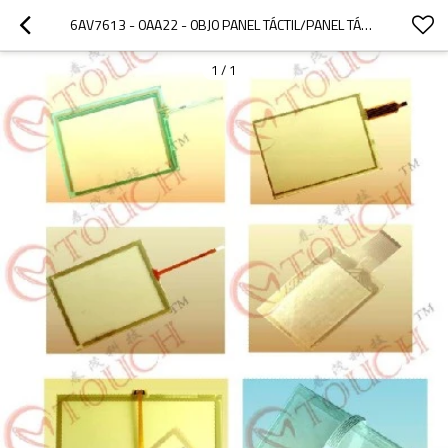
6AV7613 - 0AA22 - 0BJ0 PANEL TÁCTIL/PANEL TÁCTIL 6AV7613 - 0AA22 - 0BJ0 PANEL PC 670 15" TÁCTIL
1
/
1