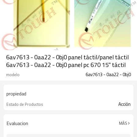
6av7613 - 0aa22 - 0bj0 panel táctil/panel táctil
6av7613 - 0aa22 - 0bj0 panel pc 670 15" táctil
6av7613 - 0aa22 - 0bj0
modelo
propiedad
Acción
Estado de Productos
Evaluacion
MÁS