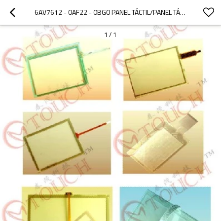
6AV7612 - 0AF22 - 0BG0 PANEL TÁCTIL/PANEL TÁCTIL 6AV7612 - 0AF22 - 0BG0 PANEL PC 670 12" TÁCTIL
1
/
1