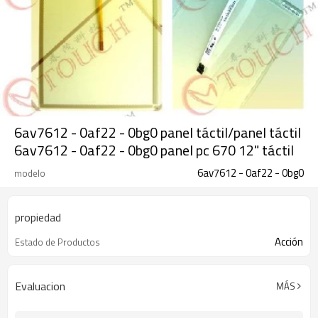
6av7612 - 0af22 - 0bg0 panel táctil/panel táctil
6av7612 - 0af22 - 0bg0 panel pc 670 12" táctil
6av7612 - 0af22 - 0bg0
modelo
propiedad
Acción
Estado de Productos
Evaluacion
MÁS