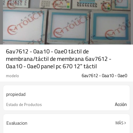
6av7612 - 0aa10 - 0ae0 táctil de
membrana/táctil de membrana 6av7612 -
0aa10 - 0ae0 panel pc 670 12" táctil
6av7612 - 0aa10 - 0ae0
modelo
propiedad
Acción
Estado de Productos
Evaluacion
MÁS