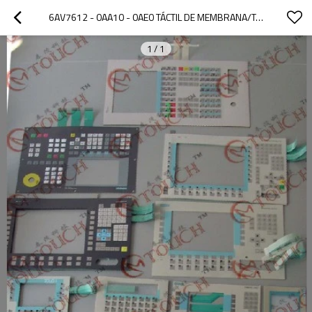
6AV7612 - 0AA10 - 0AE0 TÁCTIL DE MEMBRANA/TÁCTIL DE MEMBRANA 6AV7612 - 0AA10 - 0AE0 PANEL PC 670 12" TÁCTIL
1
/
1