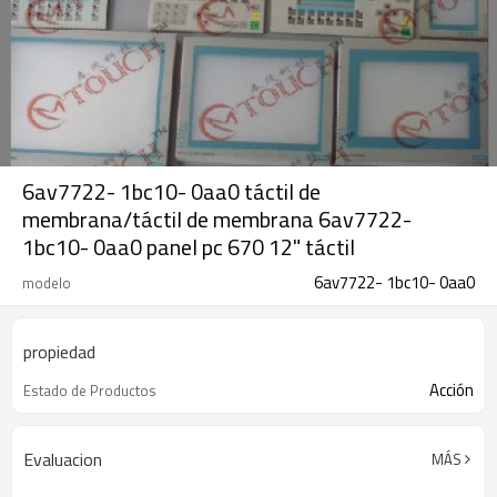
6av7722- 1bc10- 0aa0 táctil de
membrana/táctil de membrana 6av7722-
1bc10- 0aa0 panel pc 670 12" táctil
6av7722- 1bc10- 0aa0
modelo
propiedad
Acción
Estado de Productos
Evaluacion
MÁS