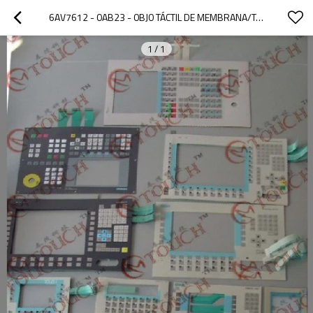
6AV7612 - 0AB23 - 0BJ0 TÁCTIL DE MEMBRANA/TÁCTIL DE MEMBRANA 6AV7612 - 0AB23 - 0BJ0 PANEL PC 670 12" TÁCTIL
1
/
1