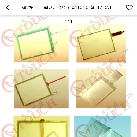
6AV7612 - 0AB22 - 0BG0 PANTALLA TÁCTIL/PANTALLA TÁCTIL 6AV7612 - 0AB22 - 0BG0 PANEL PC 670 12" TÁCTIL
1
/
1