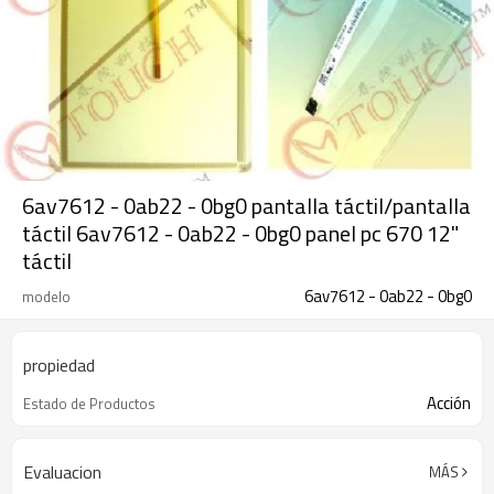
6av7612 - 0ab22 - 0bg0 pantalla táctil/pantalla
táctil 6av7612 - 0ab22 - 0bg0 panel pc 670 12"
táctil
6av7612 - 0ab22 - 0bg0
modelo
propiedad
Acción
Estado de Productos
Evaluacion
MÁS