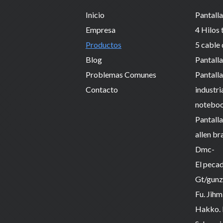
Inicio
Empresa
Productos
Blog
Problemas Comunes
Contacto
industri
allen br
Dmc-
El peca
Gt/gunz
Fu. Jihm
Hakko.