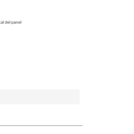
App
tal del panel