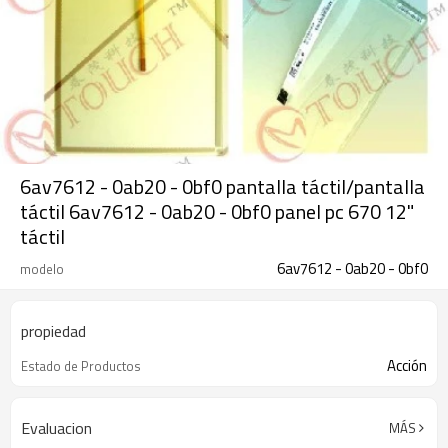
6av7612 - 0ab20 - 0bf0 pantalla táctil/pantalla
táctil 6av7612 - 0ab20 - 0bf0 panel pc 670 12"
táctil
6av7612 - 0ab20 - 0bf0
modelo
propiedad
Acción
Estado de Productos
Evaluacion
MÁS