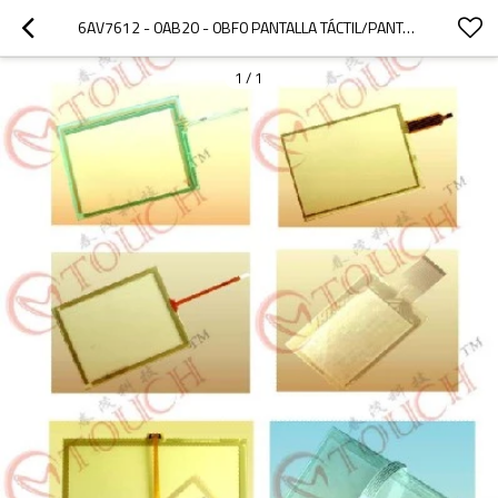
6AV7612 - 0AB20 - 0BF0 PANTALLA TÁCTIL/PANTALLA TÁCTIL 6AV7612 - 0AB20 - 0BF0 PANEL PC 670 12" TÁCTIL
1
/
1