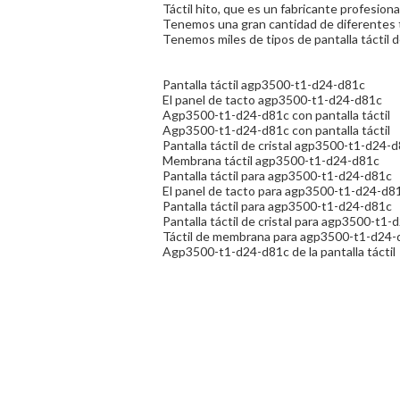
Táctil hito, que es un fabricante profesiona
Tenemos una gran cantidad de diferentes ti
Tenemos miles de tipos de pantalla táctil
Pantalla táctil agp3500-t1-d24-d81c
El panel de tacto agp3500-t1-d24-d81c
Agp3500-t1-d24-d81c con pantalla táctil
Agp3500-t1-d24-d81c con pantalla táctil
Pantalla táctil de cristal agp3500-t1-d24-
Membrana táctil agp3500-t1-d24-d81c
Pantalla táctil para agp3500-t1-d24-d81c
El panel de tacto para agp3500-t1-d24-d8
Pantalla táctil para agp3500-t1-d24-d81c
Pantalla táctil de cristal para agp3500-t1
Táctil de membrana para agp3500-t1-d24-
Agp3500-t1-d24-d81c de la pantalla táctil