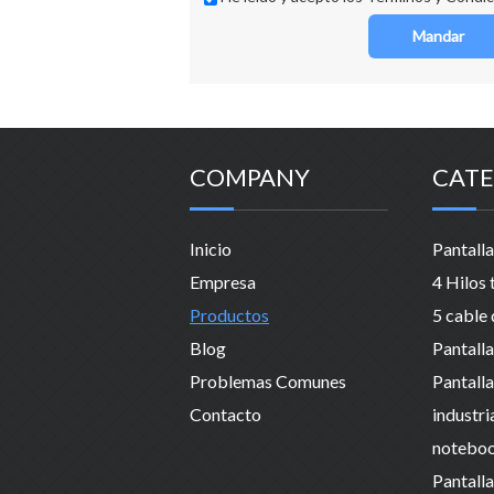
Mandar
COMPANY
CATE
Inicio
Empresa
Productos
Blog
Problemas Comunes
Contacto
industri