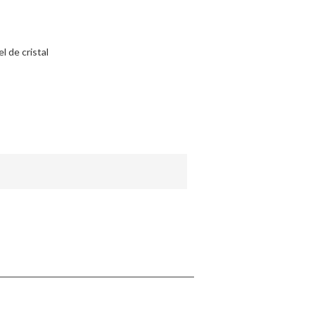
App
l de cristal