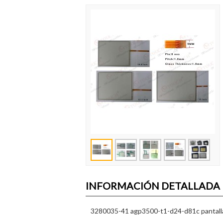
INFORMACIÓN DETALLADA
3280035-41 agp3500-t1-d24-d81c pantalla t