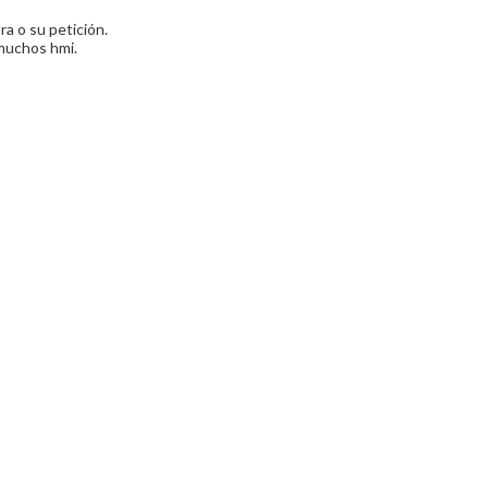
a o su petición.
e muchos hmi.