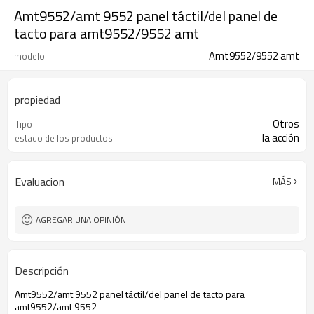
Amt9552/amt 9552 panel táctil/del panel de
tacto para amt9552/9552 amt
Amt9552/9552 amt
modelo
propiedad
Otros
Tipo
la acción
estado de los productos
Evaluacion
MÁS
AGREGAR UNA OPINIÓN
Descripción
Amt9552/amt 9552 panel táctil/del panel de tacto para
amt9552/amt 9552