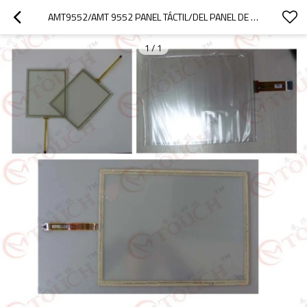
AMT9552/AMT 9552 PANEL TÁCTIL/DEL PANEL DE TACTO PARA AMT9552/9552 AMT
1
/
1