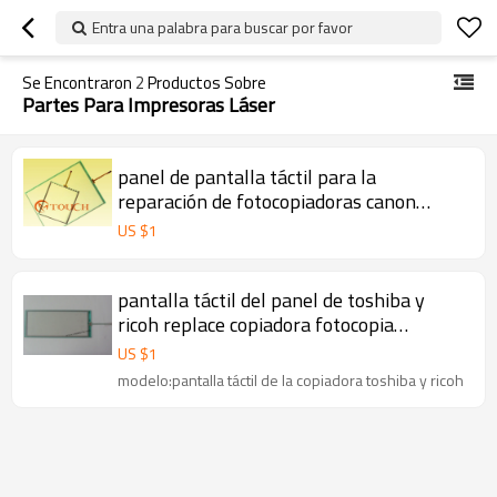
Entra una palabra para buscar por favor
Se Encontraron
2
Productos Sobre
Partes Para Impresoras Láser
panel de pantalla táctil para la
reparación de fotocopiadoras canon
fotocopia reemplazar
US $
1
pantalla táctil del panel de toshiba y
ricoh replace copiadora fotocopia
reparación
US $
1
modelo:pantalla táctil de la copiadora toshiba y ricoh