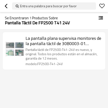
Entra una palabra para buscar por favor
Se Encontraron
1
Productos Sobre
Pantalla Táctil De FP2500 T41 24V
La pantalla plana supervisa monitores de
la pantalla táctil de 30B0003-01
FP2500-T41-24V/de la pantalla plana de
Pantalla táctil de FP2500-T41-24V es nuevo, y
la pantalla táctil FP2500-T41-24V
original. Todos los productos están en el almacén,
garantía de 12 meses.
modelo:FP2500-T41-24V